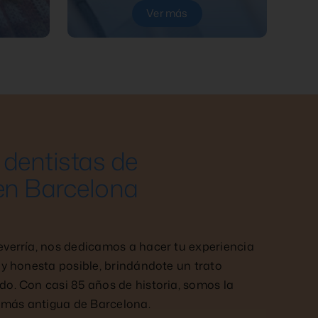
Ver más
dentistas de
en Barcelona
everría, nos dedicamos a hacer tu experiencia
 y honesta posible, brindándote un trato
do. Con casi 85 años de historia, somos la
r más antigua de Barcelona.