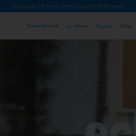
Via Augusta, 118, Sarrià-Sant Gervasi, 08006 Barcelona
Tratamientos
La clínica
Equipo
Blog