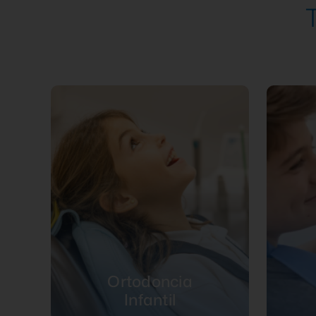
Ortodoncia
Infantil