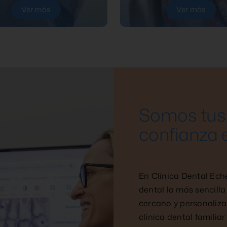
Ver más
Ver más
Somos tus 
confianza 
En Clínica Dental Ech
dental lo más sencilla
cercano y personaliza
clínica dental familia