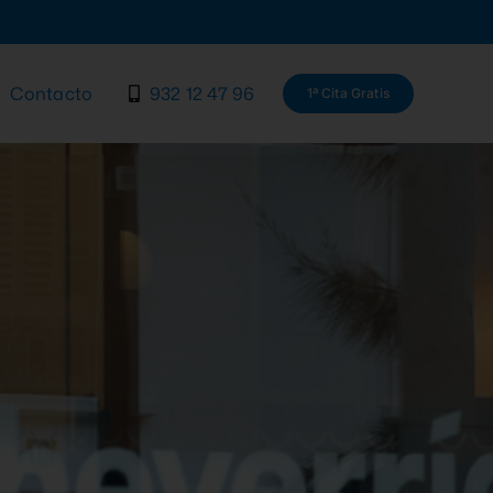
Contacto
932 12 47 96
1ª Cita Gratis