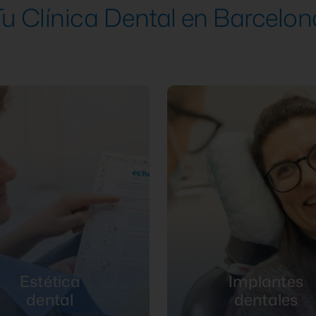
Tu Clínica Dental en Barcelon
Estética
Implantes
dental
dentales