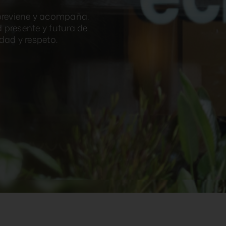
previene y acompaña.
 presente y futura de
dad y respeto.