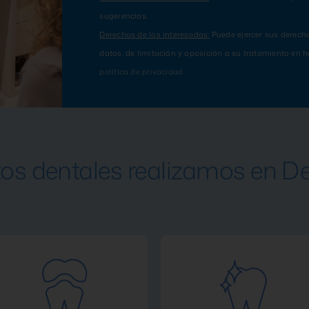
sugerencias.
Derechos de los interesados:
Puede ejercer sus derecho
datos, de limitación y oposición a su tratamiento en
política de privacidad
os dentales realizamos en De