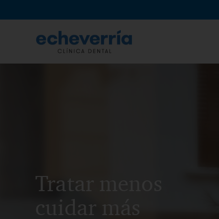
Saltar
al
contenido
Tratar menos
cuidar más