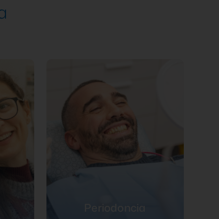
a
Periodoncia