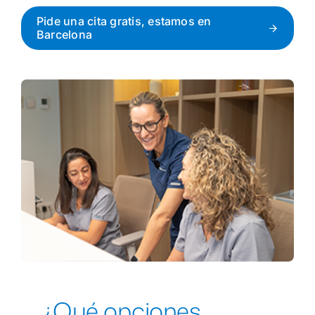
Pide una cita gratis, estamos en
Barcelona
1ª Cita Gratis
¿Qué opciones