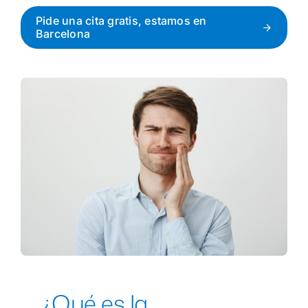
Pide una cita gratis, estamos en
Barcelona
1ª Cita Gratis
¿Qué es la