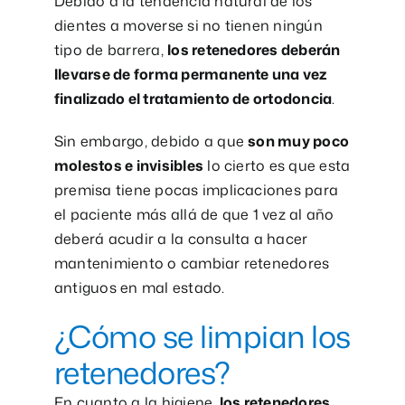
Debido a la tendencia natural de los
dientes a moverse si no tienen ningún
tipo de barrera,
los retenedores deberán
llevarse de forma permanente una vez
finalizado el tratamiento de ortodoncia
.
Sin embargo, debido a que
son muy poco
molestos e invisibles
lo cierto es que esta
premisa tiene pocas implicaciones para
el paciente más allá de que 1 vez al año
deberá acudir a la consulta a hacer
mantenimiento o cambiar retenedores
antiguos en mal estado.
¿Cómo se limpian los
retenedores?
En cuanto a la higiene,
los retenedores