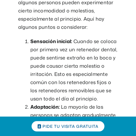
algunas personas pueden experimentar
cierta incomodidad o molestias,
especialmente al principio. Aquí hay
algunos puntos a considerar:
Sensación inicial:
Cuando se coloca
por primera vez un retenedor dental,
puede sentirse extraño en la boca y
puede causar cierta molestia o
irritación. Esto es especialmente
común con los retenedores fijos o
los retenedores removibles que se
usan todo el día al principio.
Adaptación:
La mayoría de las
personas se adaptan gradualmente
a la presencia del retenedor en la
PIDE TU VISITA GRATUITA
boca. Con el tiempo, es posible que