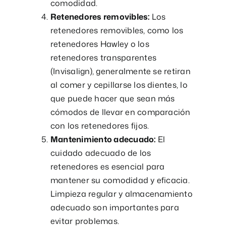
comodidad.
Retenedores removibles:
Los
retenedores removibles, como los
retenedores Hawley o los
retenedores transparentes
(Invisalign), generalmente se retiran
al comer y cepillarse los dientes, lo
que puede hacer que sean más
cómodos de llevar en comparación
con los retenedores fijos.
Mantenimiento adecuado:
El
cuidado adecuado de los
retenedores es esencial para
mantener su comodidad y eficacia.
Limpieza regular y almacenamiento
adecuado son importantes para
evitar problemas.