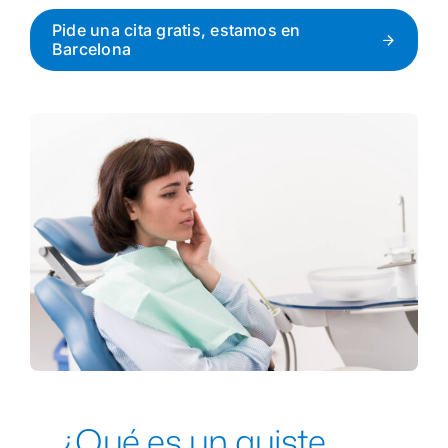
Pide una cita gratis, estamos en
Barcelona
1ª Cita Gratis
¿Qué es un quiste