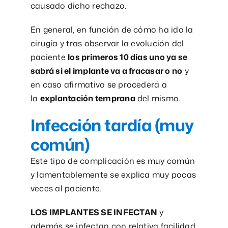
causado dicho rechazo.
En general, en función de cómo ha ido la
cirugía y tras observar la evolución del
paciente
los primeros 10 días uno ya se
sabrá si el implante va a fracasar o no
y
en caso afirmativo se procederá a
la
explantación temprana
del mismo.
Infección tardía (muy
común)
Este tipo de complicación es muy común
y lamentablemente se explica muy pocas
veces al paciente.
LOS IMPLANTES SE INFECTAN
y
además se infectan con relativa facilidad.