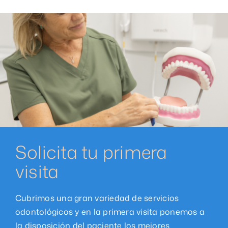
Solicita tu primera
visita
Cubrimos una gran variedad de servicios
odontológicos y en la primera visita ponemos a
la disposición del paciente los mejores