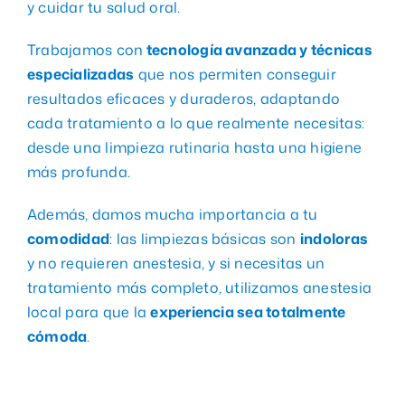
y cuidar tu salud oral.
Trabajamos con
tecnología avanzada y técnicas
1ª Cita Gratis
especializadas
que nos permiten conseguir
resultados eficaces y duraderos, adaptando
cada tratamiento a lo que realmente necesitas:
desde una limpieza rutinaria hasta una higiene
más profunda.
Además, damos mucha importancia a tu
comodidad
: las limpiezas básicas son
indoloras
y no requieren anestesia, y si necesitas un
tratamiento más completo, utilizamos anestesia
local para que la
experiencia sea totalmente
cómoda
.