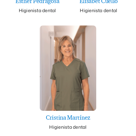
Esther Pedragosa
Elisabet Cuello
Higienista dental
Higienista dental
Cristina Martínez
Higienista dental